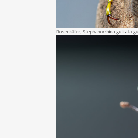
Rosenkäfer, Stephanorrhina guttata gu