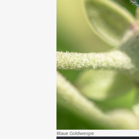
Blaue Goldwespe