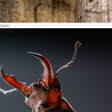
ttata