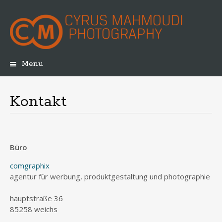
Menu
Skip
to
content
Kontakt
Büro
comgraphix
agentur für werbung, produktgestaltung und photographie
hauptstraße 36
85258 weichs