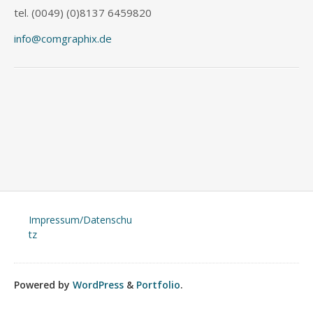
tel. (0049) (0)8137 6459820
info@comgraphix.de
Impressum/Datenschu
tz
Powered by
WordPress
&
Portfolio
.