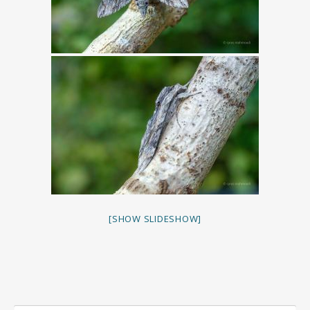
[SHOW SLIDESHOW]