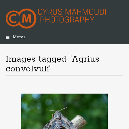
Menu
Skip
to
content
Images tagged "Agrius
convolvuli"