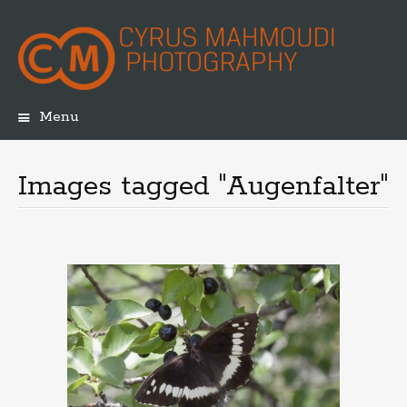
Menu
Skip
to
content
Images tagged "Augenfalter"