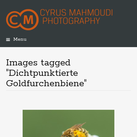
Menu
Skip
to
content
Images tagged
"Dichtpunktierte
Goldfurchenbiene"