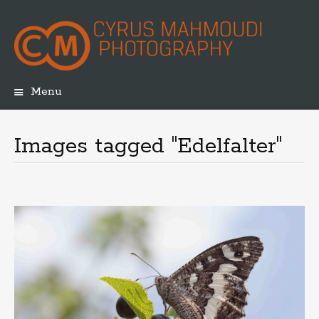
Menu
Skip
to
content
Images tagged "Edelfalter"