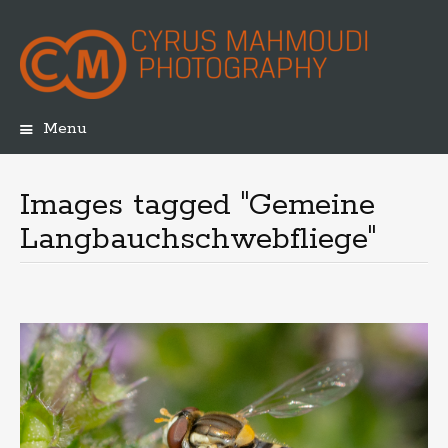
Menu
Skip
to
content
Images tagged "Gemeine
Langbauchschwebfliege"