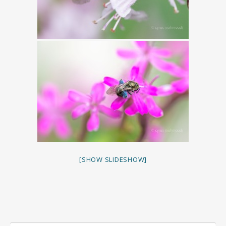
[SHOW SLIDESHOW]