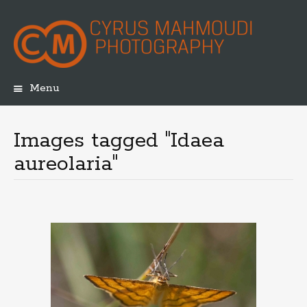
Menu
Skip
to
content
Images tagged "Idaea
aureolaria"