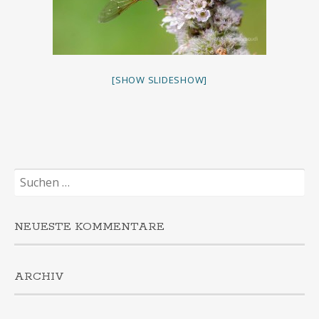
[SHOW SLIDESHOW]
Suchen
nach:
NEUESTE KOMMENTARE
ARCHIV