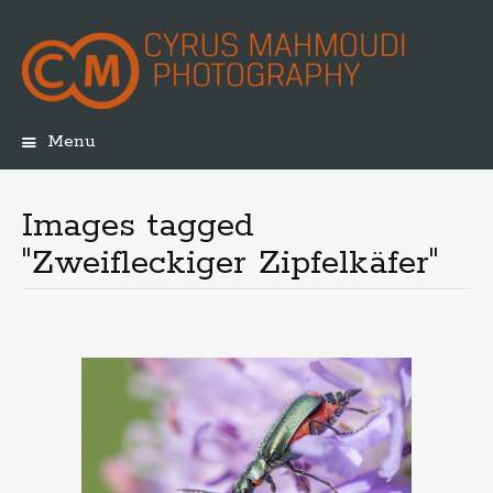
Menu
Skip
to
content
Images tagged
"Zweifleckiger Zipfelkäfer"