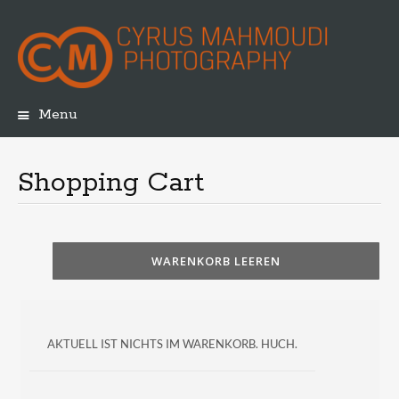
Menu
Skip
to
content
Shopping Cart
WARENKORB LEEREN
AKTUELL IST NICHTS IM WARENKORB. HUCH.