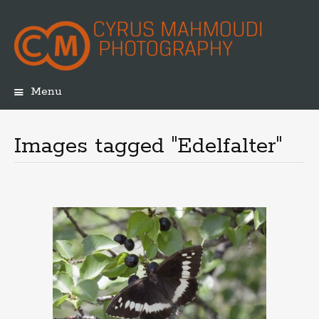
Menu
Skip
to
content
Images tagged "Edelfalter"